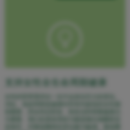
支持女性全生命周期健康
女性的营养需求在一生中会发生巨大的变化。
消化、免疫和阴道健康对所有年龄段的女性都
很重要，而在特定阶段，铁状况和骨骼健康尤
为重要。我们的身体系统与肠道微生物菌群息
息相关，对肠道菌群的变化极为敏感。肠道菌