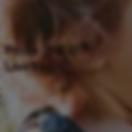
®
Probi 普诺碧
LiveBac