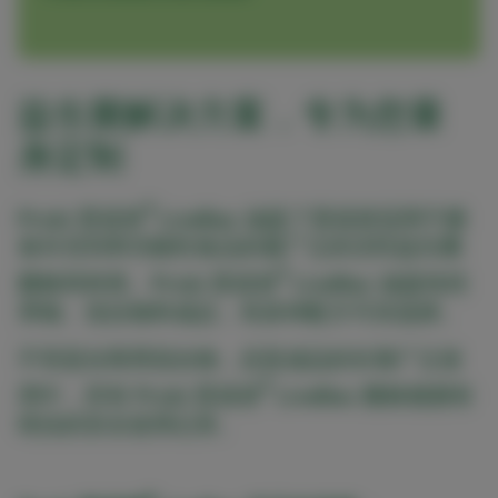
益生菌解决方案，专为您量
身定制
®
Probi 普诺碧
LiveBac 涵盖了普诺碧适用于膳
食补充剂和功能性食品的最广泛的活性益生菌
®
菌株和种类。Probi 普诺碧
LiveBac 涵盖纯培
养物、混合物和成品，有多种配方可供选择。
不管是在商用混合物，还是成品的长期广泛使
®
用中，所有 Probi 普诺碧
LiveBac 菌株都拥有
绝佳的安全使用记录。