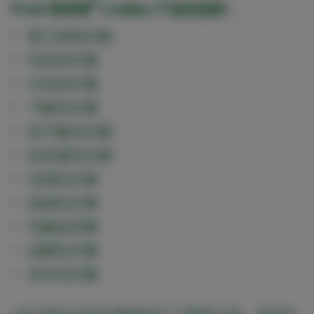
®
Probi 普诺碧
LiveBac 产品的选择：
婴儿双岐杆菌
乳双歧杆菌
长双歧杆菌
干酪乳杆菌
副干酪乳杆菌
鼠李糖乳杆菌
清酒乳杆菌
植物乳杆菌
乳酸链球菌
发酵乳杆菌
罗氏乳杆菌