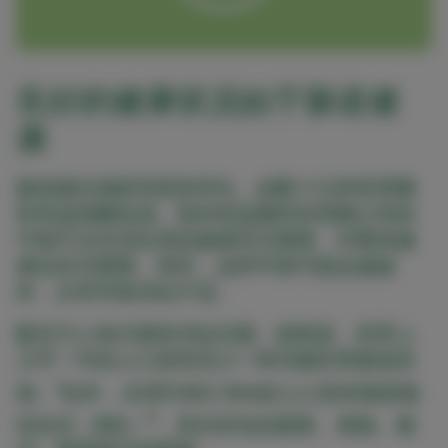
良好的健康状况始于肠道健
康
肠道微生物群高度多样化，由数十亿种有害菌
和有益细菌组成。保持有益菌和有害菌之间的
平衡不仅对消化系统健康至关重要，对整体健
康也至关重要。有时，这种平衡可能会被破
坏，从而导致消化不适。
数百万人每天都有消化问题；据报道，世界上
几乎一半的人口患有至少一种功能性胃肠道疾
1
病。
此外，全球约有5-35%的人口患有肠易激
2
综合症（IBS）
，其症状包括腹胀、便秘、腹